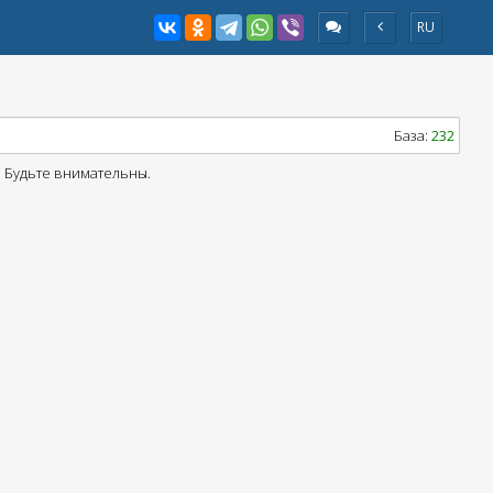
RU
База:
232
! Будьте внимательны.