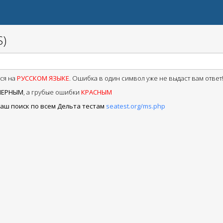
S)
ся на
РУССКОМ ЯЗЫКЕ
. Ошибка в один символ уже не выдаст вам ответ
ЧЕРНЫМ
, а грубые ошибки
КРАСНЫМ
аш поиск по всем Дельта тестам
seatest.org/ms.php