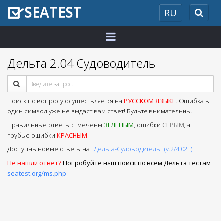
SEATEST
RU
2026
Дельта 2.04 Судоводитель
Поиск по вопросу осуществляется на
РУССКОМ ЯЗЫКЕ
. Ошибка в
один символ уже не выдаст вам ответ! Будьте внимательны.
Правильные ответы отмечены
ЗЕЛЕНЫМ
, ошибки
СЕРЫМ
, а
грубые ошибки
КРАСНЫМ
Доступны новые ответы на
"Дельта-Судоводитель" (v.2/4.02L)
Не нашли ответ?
Попробуйте наш поиск по всем Дельта тестам
seatest.org/ms.php