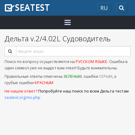
SEATEST
RU
2026
Дельта v.2/4.02L Судоводитель
Поиск по вопросу осуществляется на
РУССКОМ ЯЗЫКЕ
. Ошибка в
один символ уже не выдаст вам ответ! Будьте внимательны.
Правильные ответы отмечены
ЗЕЛЕНЫМ
, ошибки
СЕРЫМ
, а
грубые ошибки
КРАСНЫМ
Не нашли ответ?
Попробуйте наш поиск по всем Дельта тестам
seatest.org/ms.php